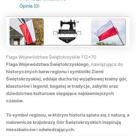
Opinie (0)
Flaga Województwa Świętokrzyskie 112×70
Flaga Województwa Świętokrzyskiego,
nawiązująca do
historycznych barw regionu i symboliki Ziemi
Świętokrzyskiej, oddaje ducha tej wyjątkowej krainy gór,
klasztorów i legend, bogatej w tradycje, zabytki oraz
dziedzictwo kulturowe sięgające najdawniejszych
czasów.
To symbol regionu, w którym historia splata się z naturą, a
malownicze krajobrazy Gór Świętokrzyskich inspirują
mieszkańców i odwiedzających.