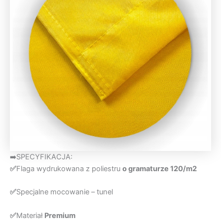
➡️SPECYFIKACJA:
✅
Flaga wydrukowana z poliestru
o gramaturze 120/m2
✅
Specjalne mocowanie – tunel
✅
Materiał
Premium