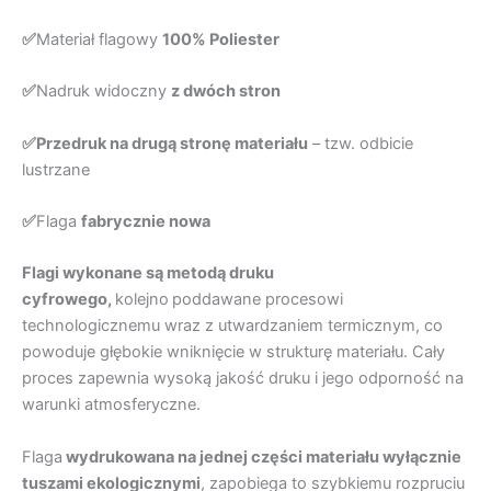
✅
Materiał flagowy
100% Poliester
✅
Nadruk widoczny
z dwóch stron
✅Przedruk na drugą stronę materiału
– tzw. odbicie
lustrzane
✅
Flaga
fabrycznie nowa
Flagi wykonane są metodą druku
cyfrowego,
kolejno
poddawane procesowi
technologicznemu wraz z utwardzaniem termicznym, co
powoduje głębokie wniknięcie w strukturę materiału. Cały
proces zapewnia wysoką jakość druku i jego odporność na
warunki atmosferyczne.
Flaga
wydrukowana na jednej części materiału wyłącznie
tuszami ekologicznymi
, zapobiega to szybkiemu rozpruciu