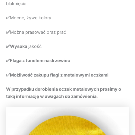
blaknięcie
✅
Mocne, żywe kolory
✅
Można prasować oraz prać
✅Wysoka
jakość
✅Flaga z tunelem na drzewiec
✅Możliwość zakupu flagi z metalowymi oczkami
W przypadku dorobienia oczek metalowych prosimy o
taką informację w uwagach do zamówienia.