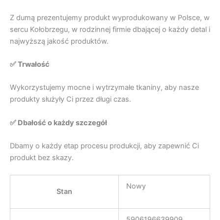
Z dumą prezentujemy produkt wyprodukowany w Polsce, w
sercu Kołobrzegu, w rodzinnej firmie dbającej o każdy detal i
najwyższą jakość produktów.
✅ Trwałość
Wykorzystujemy mocne i wytrzymałe tkaniny, aby nasze
produkty służyły Ci przez długi czas.
✅ Dbałość o każdy szczegół
Dbamy o każdy etap procesu produkcji, aby zapewnić Ci
produkt bez skazy.
Nowy
Stan
5906196639909