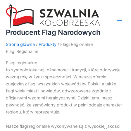
Przejdź
do
treści
Main
Producent Flag Narodowych
Men
Strona główna
/
Produkty
/ Flagi Regionalne
Flagi Regionalne
Flagi regionalne
to symbole lokalnej tożsamości i tradycji, które odgrywają
ważną rolę w życiu społeczności. W naszej ofercie
znajdziesz flagi wszystkich województw Polski, a także
flagi wielu miast i powiatów, odwzorowane zgodnie z
oficjalnymi wzorami heraldycznymi. Dzięki temu masz
pewność, że zamówiony produkt w pełni oddaje charakter
regionu, który reprezentuje.
Nasze flagi regionalne wykonywane są z wysokiej jakości