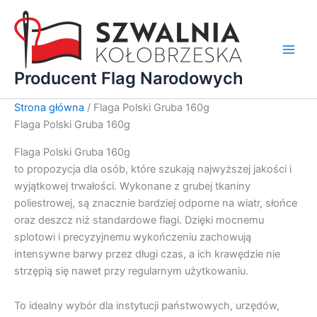
Przejdź
do
treści
Main
Producent Flag Narodowych
Men
Strona główna
/ Flaga Polski Gruba 160g
Flaga Polski Gruba 160g
Flaga Polski Gruba 160g
to propozycja dla osób, które szukają najwyższej jakości i
wyjątkowej trwałości. Wykonane z grubej tkaniny
poliestrowej, są znacznie bardziej odporne na wiatr, słońce
oraz deszcz niż standardowe flagi. Dzięki mocnemu
splotowi i precyzyjnemu wykończeniu zachowują
intensywne barwy przez długi czas, a ich krawędzie nie
strzępią się nawet przy regularnym użytkowaniu.
To idealny wybór dla instytucji państwowych, urzędów,