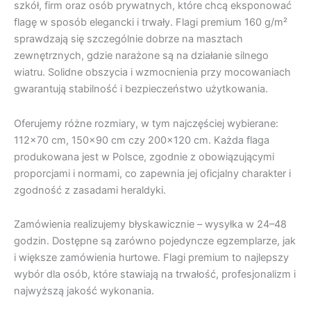
szkół, firm oraz osób prywatnych, które chcą eksponować
flagę w sposób elegancki i trwały. Flagi premium 160 g/m²
sprawdzają się szczególnie dobrze na masztach
zewnętrznych, gdzie narażone są na działanie silnego
wiatru. Solidne obszycia i wzmocnienia przy mocowaniach
gwarantują stabilność i bezpieczeństwo użytkowania.
Oferujemy różne rozmiary, w tym najczęściej wybierane:
112×70 cm, 150×90 cm czy 200×120 cm. Każda flaga
produkowana jest w Polsce, zgodnie z obowiązującymi
proporcjami i normami, co zapewnia jej oficjalny charakter i
zgodność z zasadami heraldyki.
Zamówienia realizujemy błyskawicznie – wysyłka w 24–48
godzin. Dostępne są zarówno pojedyncze egzemplarze, jak
i większe zamówienia hurtowe. Flagi premium to najlepszy
wybór dla osób, które stawiają na trwałość, profesjonalizm i
najwyższą jakość wykonania.