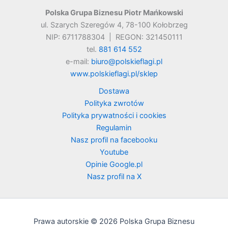
Polska Grupa Biznesu Piotr Mańkowski
ul. Szarych Szeregów 4, 78-100 Kołobrzeg
NIP: 6711788304 | REGON: 321450111
tel.
881 614 552
e-mail:
biuro@polskieflagi.pl
www.polskieflagi.pl/sklep
Dostawa
Polityka zwrotów
Polityka prywatności i cookies
Regulamin
Nasz profil na facebooku
Youtube
Opinie Google.pl
Nasz profil na X
Prawa autorskie © 2026 Polska Grupa Biznesu