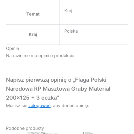
Kraj
Temat
Polska
Kraj
Opinie
Na razie nie ma opinii o produkcie.
Napisz pierwszą opinię o „Flaga Polski
Narodowa RP Masztowa Gruby Materiał
200×125 + 3 oczka”
Musisz się
zalogować
, aby dodać opinię.
Podobne produkty