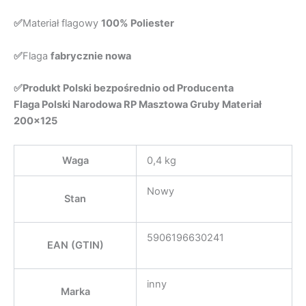
✅
Materiał flagowy
100% Poliester
✅
Flaga
fabrycznie nowa
✅Produkt Polski bezpośrednio od Producenta
Flaga Polski Narodowa RP Masztowa Gruby Materiał
200×125
Waga
0,4 kg
Nowy
Stan
5906196630241
EAN (GTIN)
inny
Marka