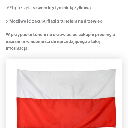
✅
Flaga szyta
szwem krytym nicią żyłkową
✅Możliwość zakupu flagi z tunelem na drzewiec
W przypadku tunelu na drzewiec po zakupie prosimy o
napisanie wiadomości do sprzedającego z taką
informacją.