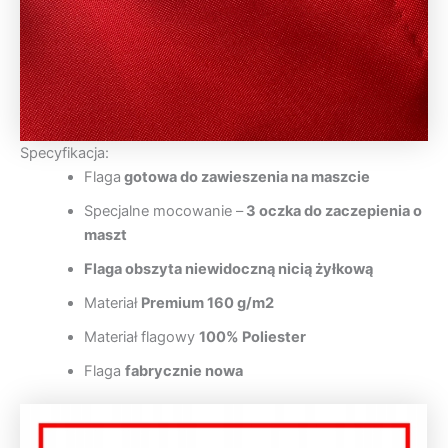
Specyfikacja:
Flaga
gotowa do zawieszenia na maszcie
Specjalne mocowanie –
3 oczka do zaczepienia o
maszt
Flaga obszyta niewidoczną nicią żyłkową
Materiał
Premium 160 g/m2
Materiał flagowy
100% Poliester
Flaga
fabrycznie nowa