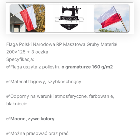
Flaga Polski Narodowa RP Masztowa Gruby Materiał
200×125 + 3 oczka
Specyfikacja:
✅
Flaga uszyta z poliestru
o gramaturze 160 g/m2
✅
Materiał flagowy, szybkoschnący
✅
Odporny na warunki atmosferyczne, farbowanie,
blaknięcie
✅Mocne, żywe kolory
✅
Można prasować oraz prać