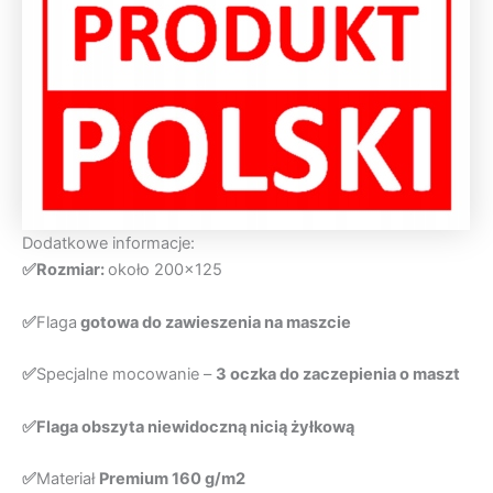
Dodatkowe informacje:
✅Rozmiar:
około 200×125
✅
Flaga
gotowa do zawieszenia na maszcie
✅
Specjalne mocowanie –
3 oczka do zaczepienia o maszt
✅Flaga obszyta niewidoczną nicią żyłkową
✅
Materiał
Premium 160 g/m2