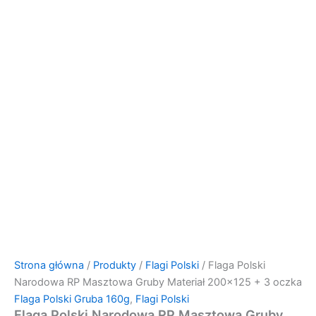
Strona główna
/
Produkty
/
Flagi Polski
/ Flaga Polski
Narodowa RP Masztowa Gruby Materiał 200×125 + 3 oczka
Flaga Polski Gruba 160g
,
Flagi Polski
Flaga Polski Narodowa RP Masztowa Gruby