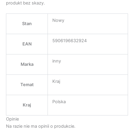
produkt bez skazy.
Nowy
Stan
5906196632924
EAN
inny
Marka
Kraj
Temat
Polska
Kraj
Opinie
Na razie nie ma opinii o produkcie.