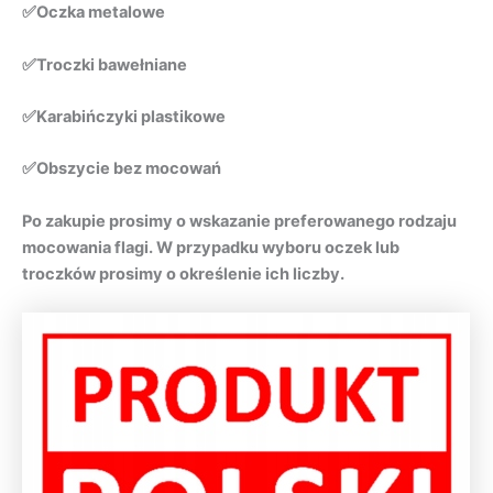
✅Oczka metalowe
✅Troczki bawełniane
✅Karabińczyki plastikowe
✅Obszycie bez mocowań
Po zakupie prosimy o wskazanie preferowanego rodzaju
mocowania flagi. W przypadku wyboru oczek lub
troczków prosimy o określenie ich liczby.