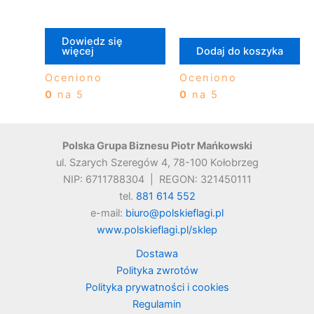
Dowiedz się
więcej
Dodaj do koszyka
Oceniono
Oceniono
0
na 5
0
na 5
Polska Grupa Biznesu Piotr Mańkowski
ul. Szarych Szeregów 4, 78-100 Kołobrzeg
NIP: 6711788304 | REGON: 321450111
tel.
881 614 552
e-mail:
biuro@polskieflagi.pl
www.polskieflagi.pl/sklep
Dostawa
Polityka zwrotów
Polityka prywatności i cookies
Regulamin