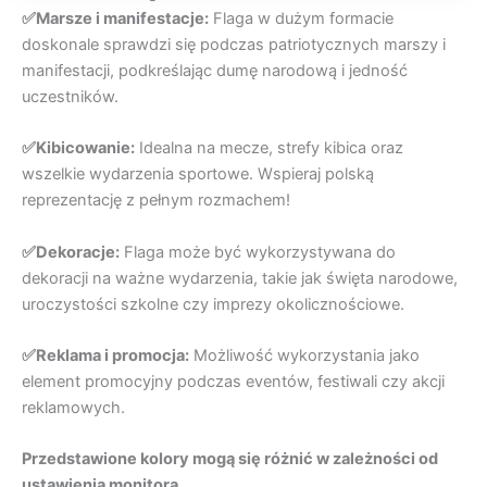
✅Marsze i manifestacje:
Flaga w dużym formacie
doskonale sprawdzi się podczas patriotycznych marszy i
manifestacji, podkreślając dumę narodową i jedność
uczestników.
✅Kibicowanie:
Idealna na mecze, strefy kibica oraz
wszelkie wydarzenia sportowe. Wspieraj polską
reprezentację z pełnym rozmachem!
✅Dekoracje:
Flaga może być wykorzystywana do
dekoracji na ważne wydarzenia, takie jak święta narodowe,
uroczystości szkolne czy imprezy okolicznościowe.
✅Reklama i promocja:
Możliwość wykorzystania jako
element promocyjny podczas eventów, festiwali czy akcji
reklamowych.
Przedstawione kolory mogą się różnić w zależności od
ustawienia monitora.