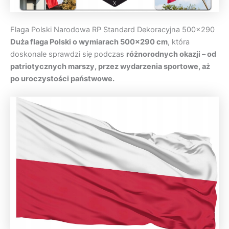
Flaga Polski Narodowa RP Standard Dekoracyjna 500×290
Duża flaga Polski o wymiarach 500×290 cm
, która
doskonale sprawdzi się podczas
różnorodnych okazji – od
patriotycznych marszy, przez wydarzenia sportowe, aż
po uroczystości państwowe.