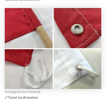
Dostępne mocowania:
✅Tunel na drzewiec