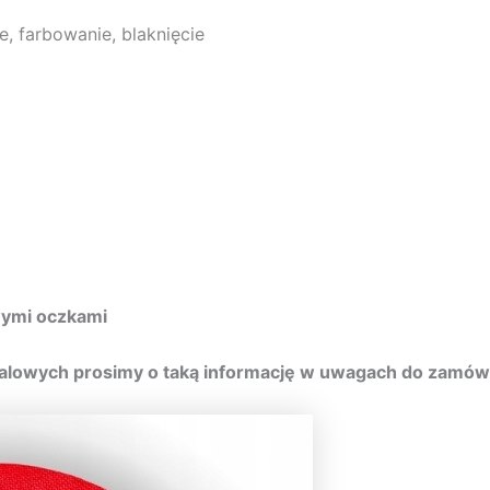
, farbowanie, blaknięcie
wymi oczkami
alowych prosimy o taką informację w uwagach do zamówi