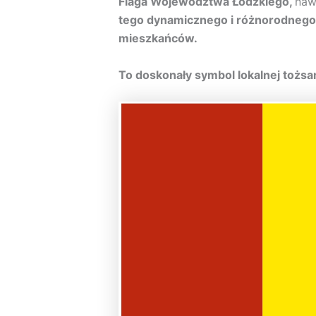
Flaga Województwa Łódzkiego,
naw
tego dynamicznego i różnorodnego 
mieszkańców.
To doskonały symbol lokalnej tożsa