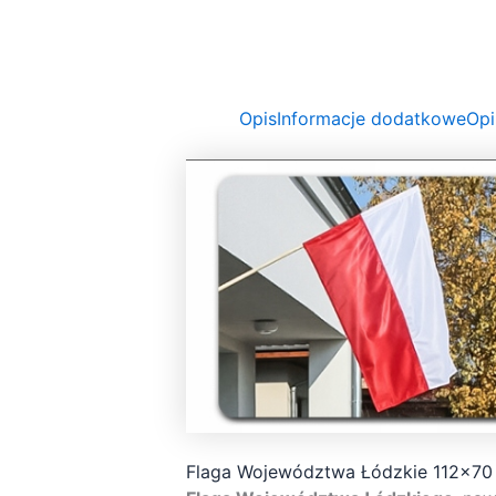
Opis
Informacje dodatkowe
Opi
Flaga Województwa Łódzkie 112×70