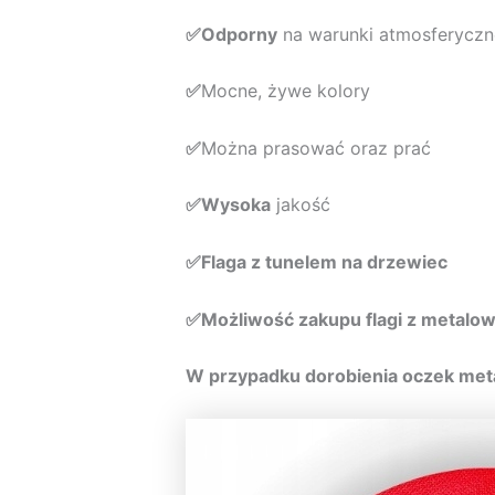
✅Odporny
na warunki atmosferyczne
✅
Mocne, żywe kolory
✅
Można prasować oraz prać
✅Wysoka
jakość
✅Flaga z tunelem na drzewiec
✅Możliwość zakupu flagi z metalo
W przypadku dorobienia oczek met