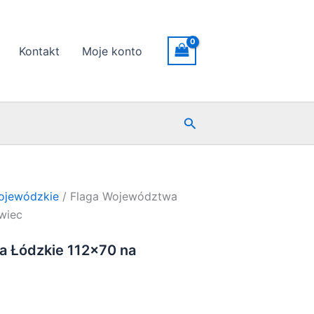
Kontakt
Moje konto
Szukaj
Wojewódzkie
/ Flaga Województwa
wiec
 Łódzkie 112×70 na