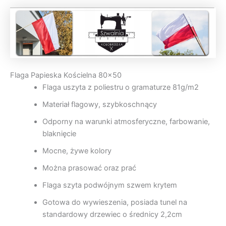
Flaga Papieska Kościelna 80×50
Flaga uszyta z poliestru o gramaturze 81g/m2
Materiał flagowy, szybkoschnący
Odporny na warunki atmosferyczne, farbowanie,
blaknięcie
Mocne, żywe kolory
Można prasować oraz prać
Flaga szyta podwójnym szwem krytem
Gotowa do wywieszenia, posiada tunel na
standardowy drzewiec o średnicy 2,2cm