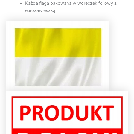
Każda flaga pakowana w woreczek foliowy z
eurozawieszką