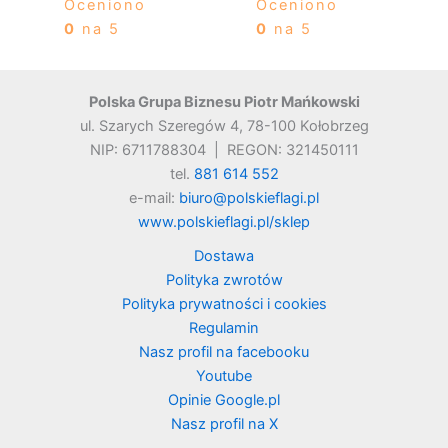
Oceniono
Oceniono
0
na 5
0
na 5
Polska Grupa Biznesu Piotr Mańkowski
ul. Szarych Szeregów 4, 78-100 Kołobrzeg
NIP: 6711788304 | REGON: 321450111
tel.
881 614 552
e-mail:
biuro@polskieflagi.pl
www.polskieflagi.pl/sklep
Dostawa
Polityka zwrotów
Polityka prywatności i cookies
Regulamin
Nasz profil na facebooku
Youtube
Opinie Google.pl
Nasz profil na X