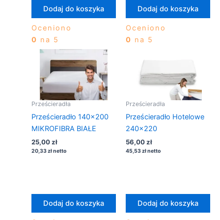
Dodaj do koszyka
Dodaj do koszyka
Oceniono
Oceniono
0
na 5
0
na 5
Prześcieradła
Prześcieradła
Prześcieradło 140×200
Prześcieradło Hotelowe
MIKROFIBRA BIAŁE
240×220
25,00
zł
56,00
zł
20,33
zł
netto
45,53
zł
netto
Dodaj do koszyka
Dodaj do koszyka