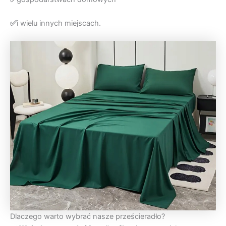
✅
i wielu innych miejscach.
Dlaczego warto wybrać nasze prześcieradło?