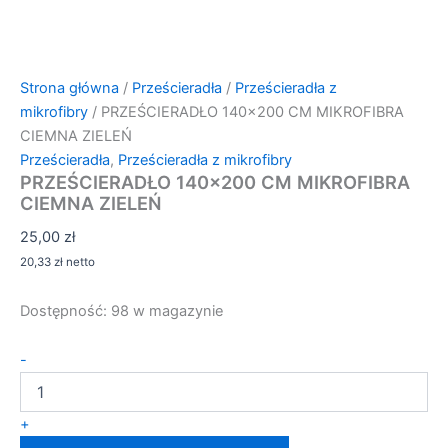
Strona główna
/
Prześcieradła
/
Prześcieradła z
mikrofibry
/ PRZEŚCIERADŁO 140×200 CM MIKROFIBRA
CIEMNA ZIELEŃ
Prześcieradła
,
Prześcieradła z mikrofibry
PRZEŚCIERADŁO 140×200 CM MIKROFIBRA
CIEMNA ZIELEŃ
25,00
zł
20,33
zł
netto
Dostępność:
98 w magazynie
ilość
-
PRZEŚCIERADŁO
140x200
CM
+
MIKROFIBRA