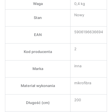
Waga
0,4 kg
Nowy
Stan
5906196636694
EAN
2
Kod producenta
inna
Marka
mikrofibra
Materiał wykonania
200
Długość (cm)