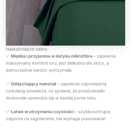
Najważniejsze zalety:
✅
Miękka i przyjemna w dotyku mikrofibra
– zapewnia
maksymalny komfort snu, jest delikatna dla skóry, a
jednocześnie bardzo wytrzymała.
✅
Oddychający materiał
– zapewnia odpowiednią
cyrkulację powietrza, co sprawia, że prześcieradło
doskonale sprawdza się w każdej porze roku.
✅
Łatwe w utrzymaniu czystości
– szybkoschnące,
odporne na zagniecenia, nie wymaga prasowania!