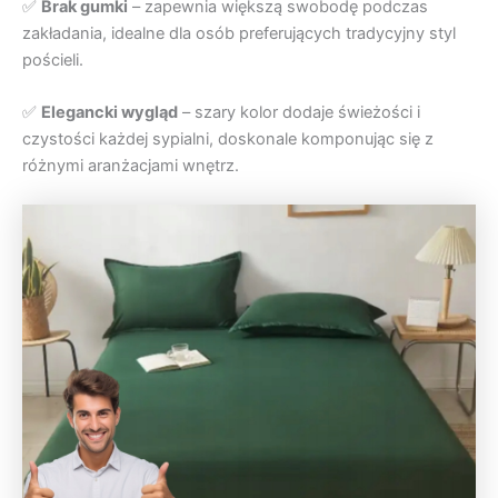
✅
Brak gumki
– zapewnia większą swobodę podczas
zakładania, idealne dla osób preferujących tradycyjny styl
pościeli.
✅
Elegancki wygląd
– szary kolor dodaje świeżości i
czystości każdej sypialni, doskonale komponując się z
różnymi aranżacjami wnętrz.