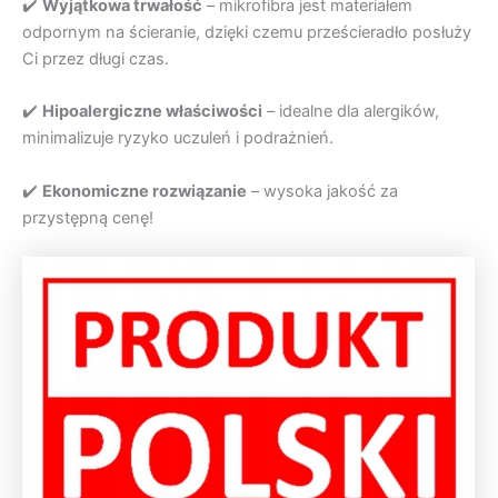
✔️
Wyjątkowa trwałość
– mikrofibra jest materiałem
odpornym na ścieranie, dzięki czemu prześcieradło posłuży
Ci przez długi czas.
✔️
Hipoalergiczne właściwości
– idealne dla alergików,
minimalizuje ryzyko uczuleń i podrażnień.
✔️
Ekonomiczne rozwiązanie
– wysoka jakość za
przystępną cenę!