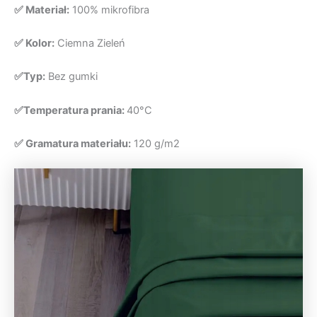
✅ Materiał:
100% mikrofibra
✅ Kolor:
Ciemna Zieleń
✅Typ:
Bez gumki
✅Temperatura prania:
40°C
✅ Gramatura materiału:
120 g/m2