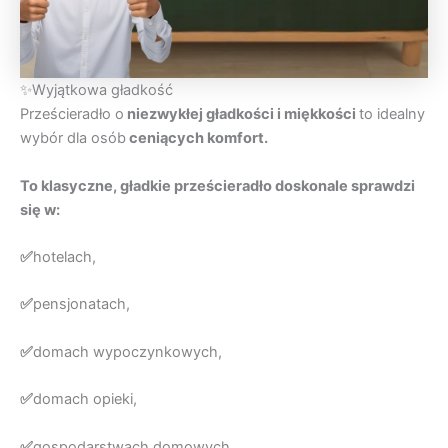
✨Wyjątkowa gładkość
Prześcieradło o
niezwykłej gładkości i miękkości
to idealny
wybór dla osób
ceniących komfort.
To klasyczne, gładkie prześcieradło doskonale sprawdzi
się w:
✅
hotelach,
✅
pensjonatach,
✅
domach wypoczynkowych,
✅
domach opieki,
✅
gospodarstwach domowych