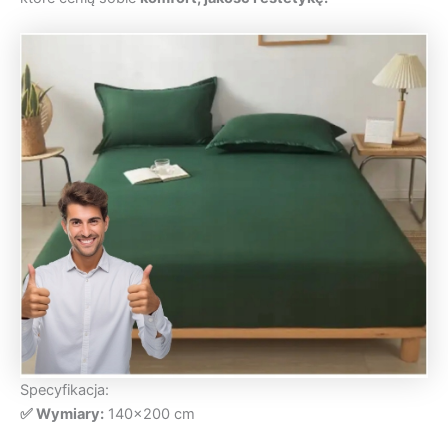
Specyfikacja:
✅ Wymiary:
140×200 cm