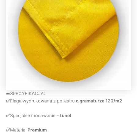
➡️SPECYFIKACJA:
✅
Flaga wydrukowana z poliestru
o gramaturze 120/m2
✅
Specjalne mocowanie –
tunel
✅
Materiał
Premium