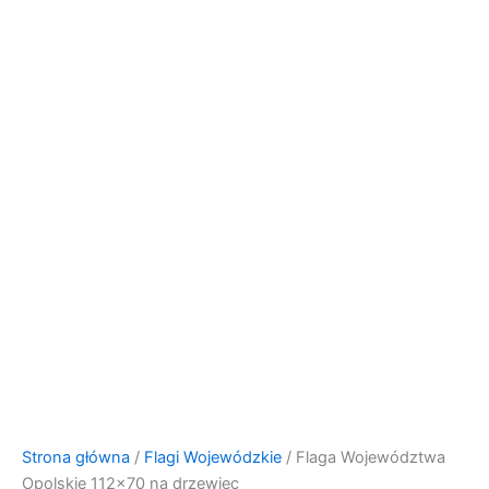
Strona główna
/
Flagi Wojewódzkie
/ Flaga Województwa
Opolskie 112×70 na drzewiec