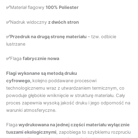
✅
Materiał flagowy
100% Poliester
✅
Nadruk widoczny
z dwóch stron
✅Przedruk na drugą stronę materiału
– tzw. odbicie
lustrzane
✅
Flaga
fabrycznie nowa
Flagi wykonane są metodą druku
cyfrowego,
kolejno
poddawane procesowi
technologicznemu wraz z utwardzaniem termicznym, co
powoduje głębokie wniknięcie w strukturę materiału. Cały
proces zapewnia wysoką jakość druku i jego odporność na
warunki atmosferyczne.
Flaga
wydrukowana na jednej części materiału wyłącznie
tuszami ekologicznymi
, zapobiega to szybkiemu rozpruciu