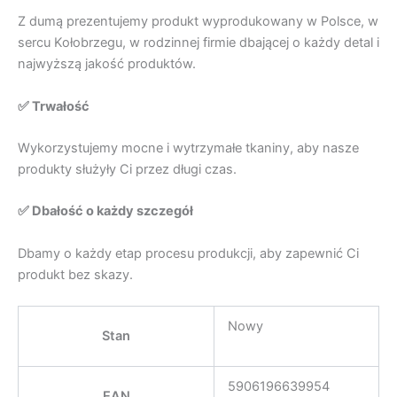
Z dumą prezentujemy produkt wyprodukowany w Polsce, w
sercu Kołobrzegu, w rodzinnej firmie dbającej o każdy detal i
najwyższą jakość produktów.
✅ Trwałość
Wykorzystujemy mocne i wytrzymałe tkaniny, aby nasze
produkty służyły Ci przez długi czas.
✅ Dbałość o każdy szczegół
Dbamy o każdy etap procesu produkcji, aby zapewnić Ci
produkt bez skazy.
Nowy
Stan
5906196639954
EAN