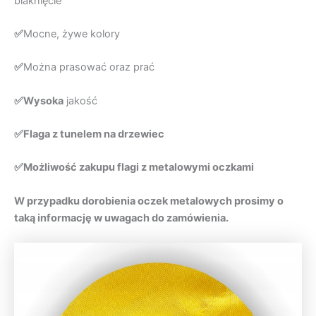
blaknięcie
✅
Mocne, żywe kolory
✅
Można prasować oraz prać
✅Wysoka
jakość
✅Flaga z tunelem na drzewiec
✅Możliwość zakupu flagi z metalowymi oczkami
W przypadku dorobienia oczek metalowych prosimy o
taką informację w uwagach do zamówienia.