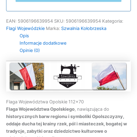
EAN:
5906196639954
SKU:
5906196639954
Kategoria:
Flagi Wojewódzkie
Marka:
Szwalnia Kołobrzeska
Opis
Informacje dodatkowe
Opinie (0)
Flaga Województwa Opolskie 112×70
Flaga Województwa Opolskiego
, nawiązująca do
historycznych barw regionu i symboliki Opolszczyzny,
oddaje ducha tej krainy rzek, pól i miasteczek, bogatej w
tradycje, zabytki oraz dziedzictwo kulturowe o