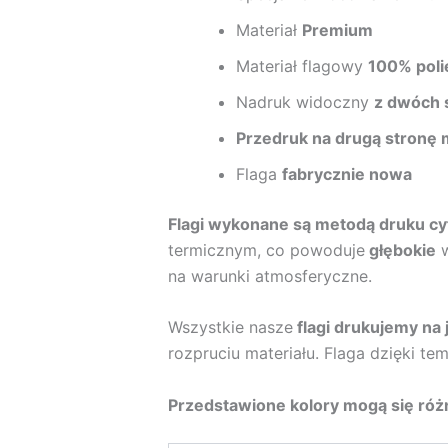
Materiał
Premium
Materiał flagowy
100% poli
Nadruk widoczny
z dwóch 
Przedruk na drugą stronę 
Flaga
fabrycznie nowa
Flagi wykonane są metodą druku c
termicznym, co powoduje
głębokie
w
na warunki atmosferyczne.
Wszystkie nasze
flagi drukujemy na 
rozpruciu materiału. Flaga dzięki te
Przedstawione kolory mogą się różn