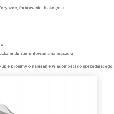
eryczne, farbowanie, blaknięcie
ec
oczkami do zamontowania na maszcie
upie prosimy o napisanie wiadomości do sprzedającego z 