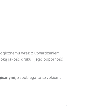
logicznemu wraz z utwardzaniem
soką jakość druku i jego odporność
gicznymi
, zapobiega to szybkiemu