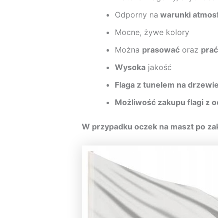
Odporny na
warunki atmosf
Mocne, żywe kolory
Można
prasować
oraz
prać
Wysoka
jakość
Flaga z tunelem na drzewi
Możliwość zakupu flagi z 
W przypadku oczek na maszt po zak