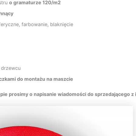
stru
o gramaturze 120/m2
hnący
eryczne, farbowanie, blaknięcie
 drzewcu
oczkami do montażu na maszcie
pie prosimy o napisanie wiadomości do sprzedającego z 