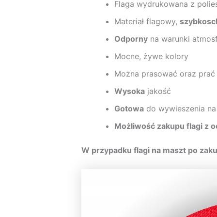
Flaga wydrukowana z polie
Materiał flagowy,
szybkosc
Odporny
na warunki atmosf
Mocne, żywe kolory
Można prasować oraz prać
Wysoka
jakość
Gotowa
do wywieszenia na
Możliwość zakupu flagi z 
W przypadku flagi na maszt po zaku