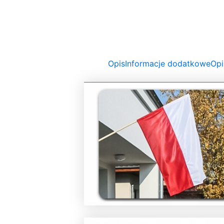
Opis
Informacje dodatkowe
Opi