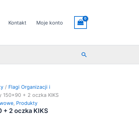
Kontakt
Moje konto
Szukaj
ty
/
Flagi Organizacji i
y 150×90 + 2 oczka KIKS
stwowe
,
Produkty
 + 2 oczka KIKS