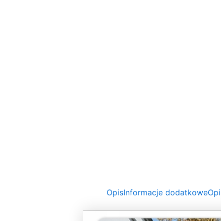
Opis
Informacje dodatkowe
Opi