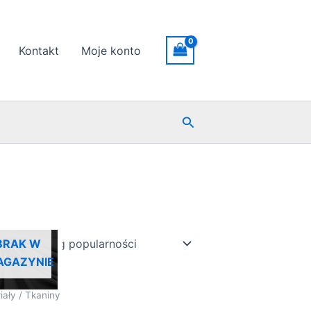
Kontakt
Moje konto
Szukaj
BRAK W
AGAZYNIE
iały / Tkaniny