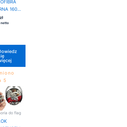
ROFIBRA
RNA 160
NA METRY 1
zł
netto
Dowiedz
ię
więcej
niono
 5
oria do flag
LOK